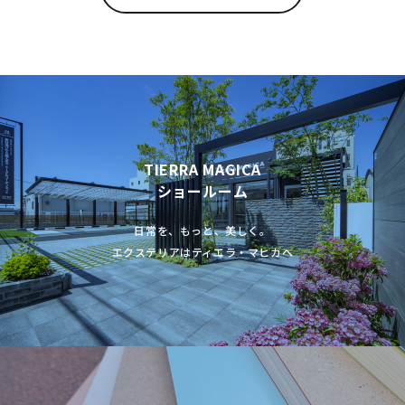
TIERRA MAGICA
ショールーム
日常を、もっと、美しく。
エクステリアはティエラ・マヒカへ