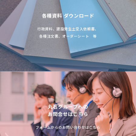
各種資料 ダウンロード
行政資料、建設発生土受入依頼書、
各種注文書、オーダーシート 等
丸石グループへの
お問合せはこちら
フォームからのお問い合わせはこちら