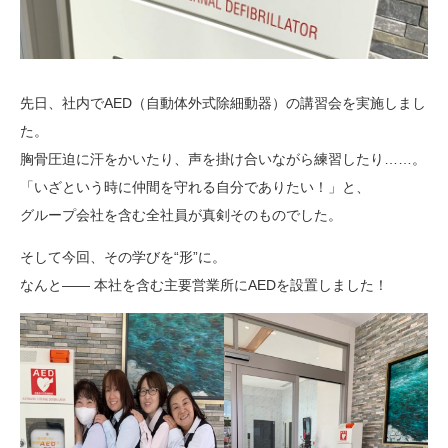
先日、社内でAED（自動体外式除細動器）の講習会を実施しまし
た。
胸骨圧迫に汗をかいたり、声を掛け合いながら練習したり……。
「いざという時に仲間を守れる自分でありたい！」と、
グループ会社を含む全社員が真剣そのものでした。
そして今回、その学びを“形”に。
なんと―― 本社を含む主要営業所にAEDを設置しました！