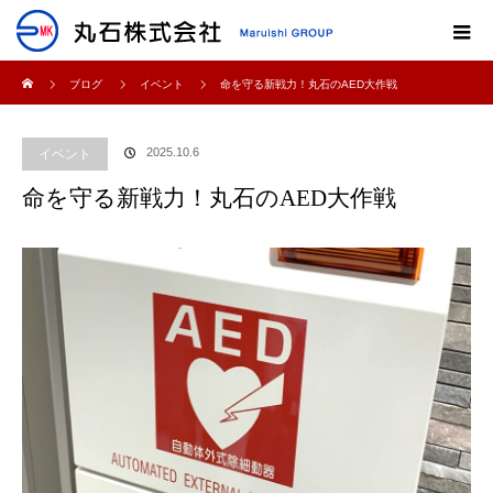
ホーム
ブログ
イベント
命を守る新戦力！丸石のAED大作戦
2025.10.6
イベント
命を守る新戦力！丸石のAED大作戦