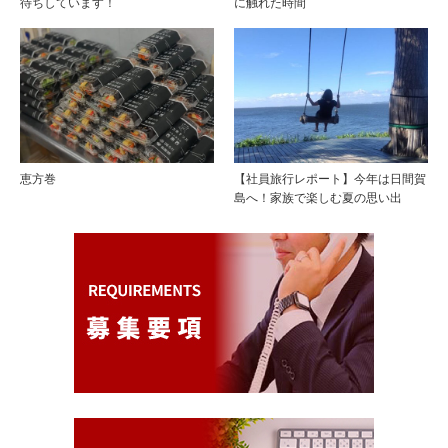
待ちしています！
に触れた時間
恵方巻
【社員旅行レポート】今年は日間賀
島へ！家族で楽しむ夏の思い出