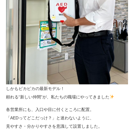
しかもピカピカの最新モデル！
頼れる“新しい仲間”が、私たちの職場にやってきました
各営業所にも、入口や目に付くところに配置。
「AEDってどこだっけ？」と迷わないように、
見やすさ・分かりやすさを意識して設置しました。