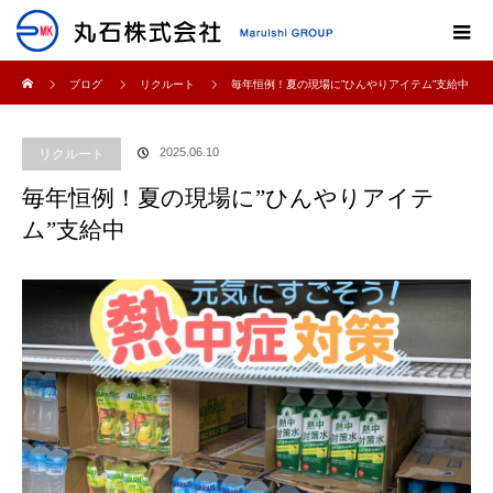
ホーム
ブログ
リクルート
毎年恒例！夏の現場に”ひんやりアイテム”支給中
2025.06.10
リクルート
毎年恒例！夏の現場に”ひんやりアイテ
ム”支給中