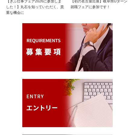
【ぎふ仕事フェア2026に参加しま
【初の名古屋出展】岐阜県Uターン
した！】丸石を知っていただく、貴
就職フェアに参加です！
重な機会に