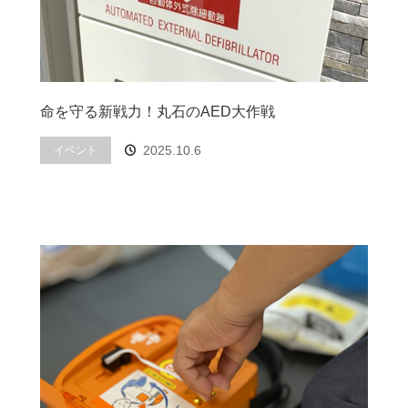
命を守る新戦力！丸石のAED大作戦
2025.10.6
イベント