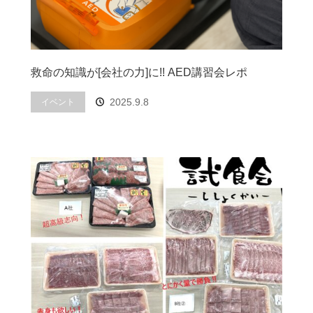
救命の知識が[会社の力]に!! AED講習会レポ
2025.9.8
イベント