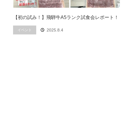
【初の試み！】飛騨牛A5ランク試食会レポート！
2025.8.4
イベント