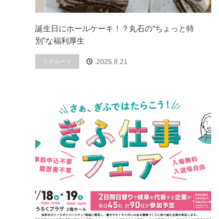
誕生日にホールケーキ！？丸石の“ちょっと特
別”な福利厚生
2025.8.21
リクルート