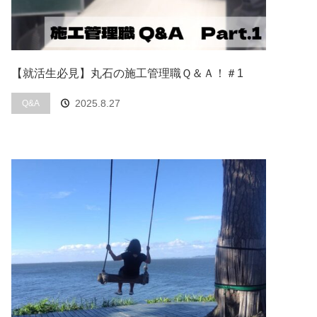
【就活生必見】丸石の施工管理職Ｑ＆Ａ！＃1
2025.8.27
Q&A