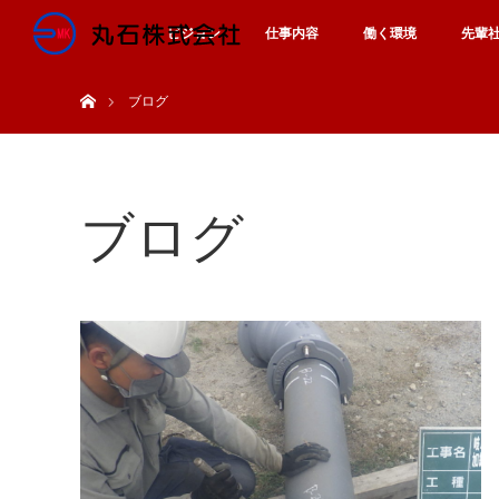
ビジョン
仕事内容
働く環境
先輩
ホーム
ブログ
ブログ